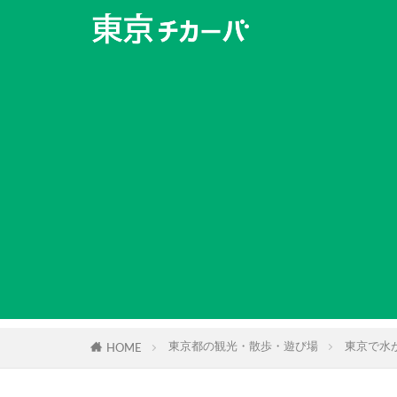
東京都の観光・散歩・遊び場
東京で水
HOME