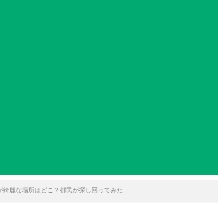
が綺麗な場所はどこ？都民が探し回ってみた