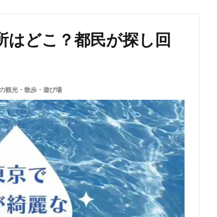
所はどこ？都民が探し回
の観光・散歩・遊び場