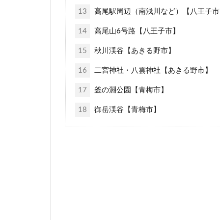
13
高尾駅周辺（南浅川など）【八王子市
14
高尾山6号路【八王子市】
15
秋川渓谷【あきる野市】
16
二宮神社・八雲神社【あきる野市】
17
釜の淵公園【青梅市】
18
御岳渓谷【青梅市】