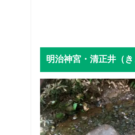
明治神宮・清正井（き