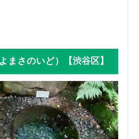
よまさのいど）【渋谷区】