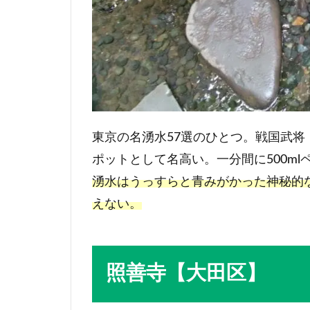
東京の名湧水57選のひとつ。戦国武
ポットとして名高い。一分間に500ml
湧水はうっすらと青みがかった神秘的
えない。
照善寺【大田区】