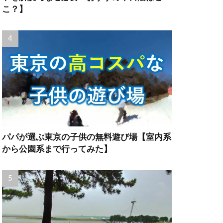
こ？】
パパが選ぶ東京の子供の無料遊び場【室内系
から公園系まで行ってみた】