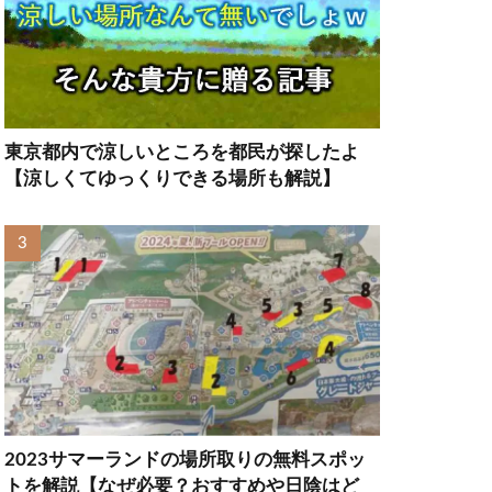
東京都内で涼しいところを都民が探したよ
【涼しくてゆっくりできる場所も解説】
2023サマーランドの場所取りの無料スポッ
トを解説【なぜ必要？おすすめや日陰はど