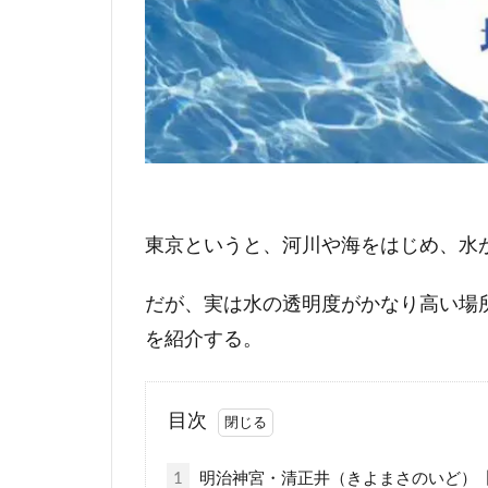
東京というと、河川や海をはじめ、水
だが、実は水の透明度がかなり高い場
を紹介する。
目次
1
明治神宮・清正井（きよまさのいど）