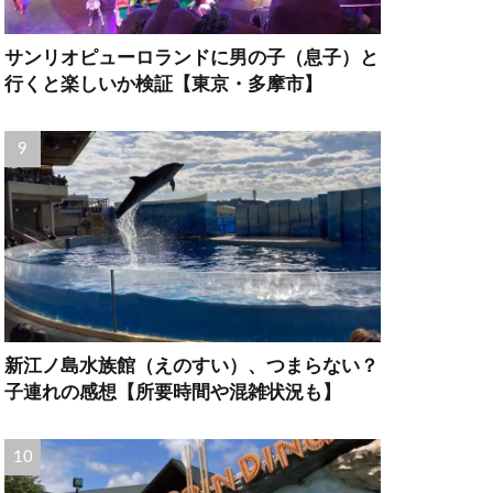
サンリオピューロランドに男の子（息子）と
行くと楽しいか検証【東京・多摩市】
新江ノ島水族館（えのすい）、つまらない？
子連れの感想【所要時間や混雑状況も】