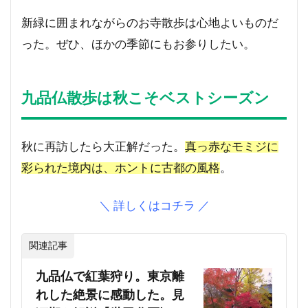
新緑に囲まれながらのお寺散歩は心地よいものだ
った。ぜひ、ほかの季節にもお参りしたい。
九品仏散歩は秋こそベストシーズン
秋に再訪したら大正解だった。
真っ赤なモミジに
彩られた境内は、ホントに古都の風格
。
＼ 詳しくはコチラ ／
関連記事
九品仏で紅葉狩り。東京離
れした絶景に感動した。見