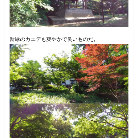
新緑のカエデも爽やかで良いものだ。