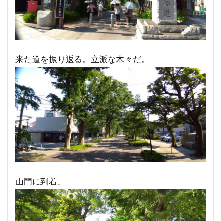
来た道を振り返る。立派な木々だ。
山門に到着。