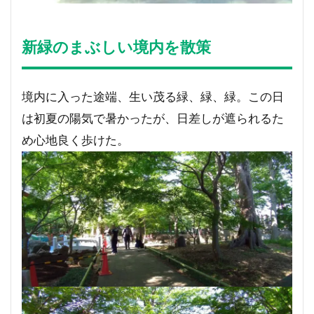
新緑のまぶしい境内を散策
境内に入った途端、生い茂る緑、緑、緑。この日
は初夏の陽気で暑かったが、日差しが遮られるた
め心地良く歩けた。