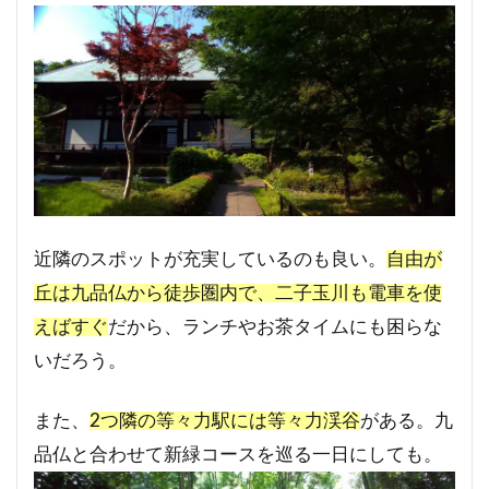
近隣のスポットが充実しているのも良い。
自由が
丘は九品仏から徒歩圏内で、二子玉川も電車を使
えばすぐ
だから、ランチやお茶タイムにも困らな
いだろう。
また、
2つ隣の等々力駅には等々力渓谷
がある。九
品仏と合わせて新緑コースを巡る一日にしても。