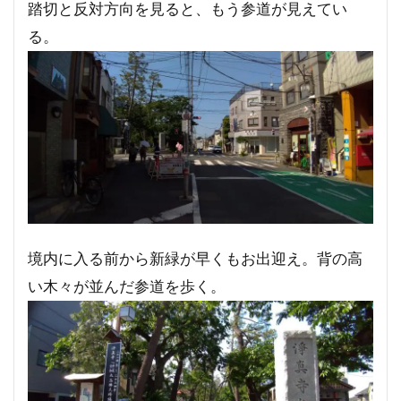
踏切と反対方向を見ると、もう参道が見えてい
る。
境内に入る前から新緑が早くもお出迎え。背の高
い木々が並んだ参道を歩く。