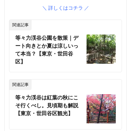
＼ 詳しくはコチラ ／
関連記事
等々力渓谷公園を散策｜デ
ート向きとか夏は涼しいっ
て本当？【東京・世田谷
区】
関連記事
等々力渓谷は紅葉の秋にこ
そ行くべし。見頃期も解説
【東京・世田谷区観光】