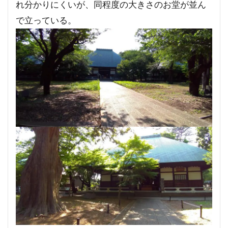
れ分かりにくいが、同程度の大きさのお堂が並ん
で立っている。