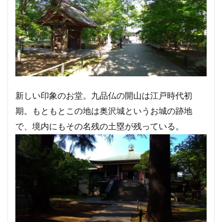
新しい印象のお堂。九品仏の開山は江戸時代初
期。もともとこの地は奥沢城というお城の跡地
で、境内にもその名残の土塁が残っている。