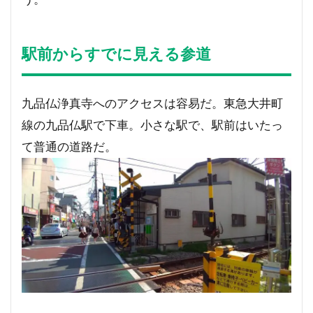
駅前からすでに見える参道
九品仏浄真寺へのアクセスは容易だ。東急大井町
線の九品仏駅で下車。小さな駅で、駅前はいたっ
て普通の道路だ。