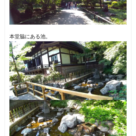
本堂脇にある池。