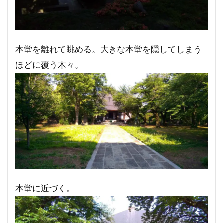
本堂を離れて眺める。大きな本堂を隠してしまう
ほどに覆う木々。
本堂に近づく。