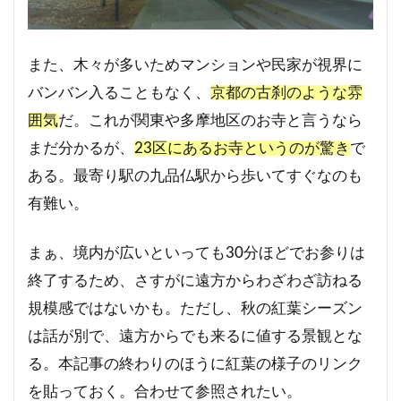
また、木々が多いためマンションや民家が視界に
バンバン入ることもなく、
京都の古刹のような雰
囲気
だ。これが関東や多摩地区のお寺と言うなら
まだ分かるが、
23区にあるお寺というのが驚き
で
ある。最寄り駅の九品仏駅から歩いてすぐなのも
有難い。
まぁ、境内が広いといっても30分ほどでお参りは
終了するため、さすがに遠方からわざわざ訪ねる
規模感ではないかも。ただし、秋の紅葉シーズン
は話が別で、遠方からでも来るに値する景観とな
る。本記事の終わりのほうに紅葉の様子のリンク
を貼っておく。合わせて参照されたい。