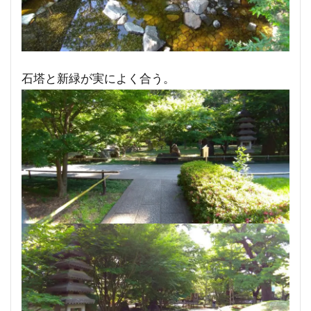
石塔と新緑が実によく合う。