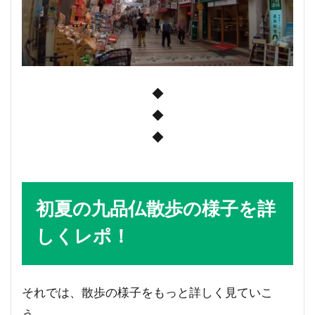
◆
◆
◆
初夏の九品仏散歩の様子を詳
しくレポ！
それでは、散歩の様子をもっと詳しく見ていこ
う。