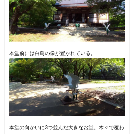
本堂前には白鳥の像が置かれている。
本堂の向かいに3つ並んだ大きなお堂。木々で覆わ