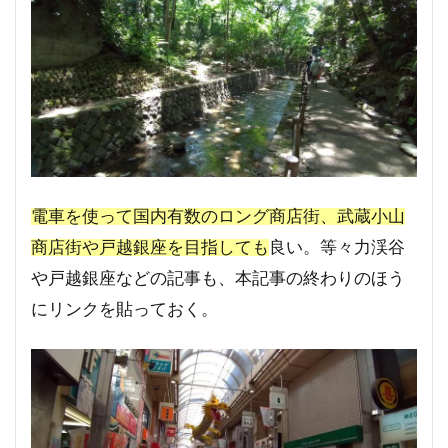
電車を使って国内有数のロング商店街、武蔵小山
商店街や戸越銀座を目指しても
良い。等々力渓谷
や戸越銀座などの記事も、本記事の終わりのほう
にリンクを貼っておく。