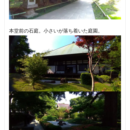
本堂前の石庭。小さいが落ち着いた庭園。