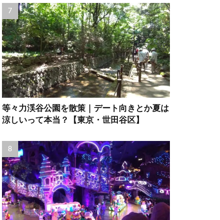
等々力渓谷公園を散策｜デート向きとか夏は
涼しいって本当？【東京・世田谷区】