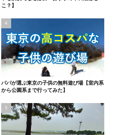
こ？】
パパが選ぶ東京の子供の無料遊び場【室内系
から公園系まで行ってみた】