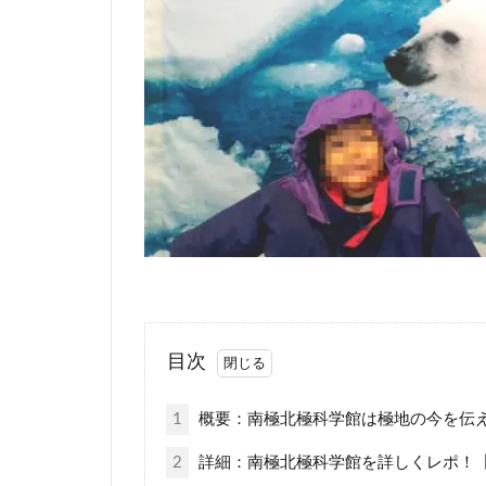
目次
1
概要：南極北極科学館は極地の今を伝
2
詳細：南極北極科学館を詳しくレポ！