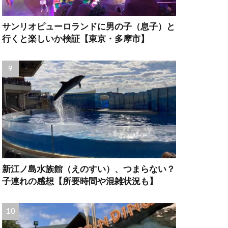
サンリオピューロランドに男の子（息子）と
行くと楽しいか検証【東京・多摩市】
新江ノ島水族館（えのすい）、つまらない？
子連れの感想【所要時間や混雑状況も】