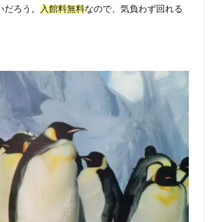
いだろう。
入館料無料
なので、気負わず回れる