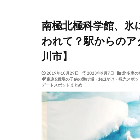
南極北極科学館、氷
われて？駅からのア
川市】
2019年10月29日
2023年9月7日
北多摩の
東京&近場の子供の遊び場・お出かけ・観光スポッ
デートスポットまとめ