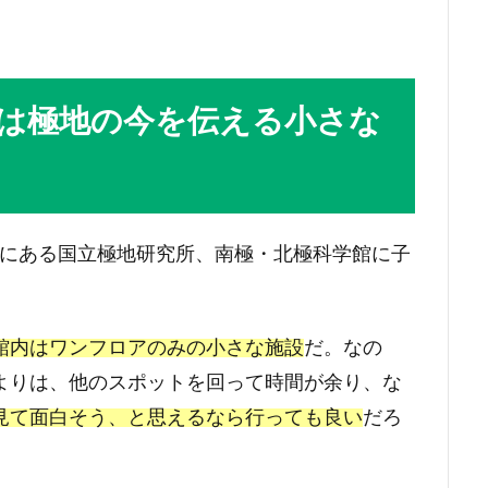
は極地の今を伝える小さな
川市にある国立極地研究所、南極・北極科学館に子
館内はワンフロアのみの小さな施設
だ。なの
よりは、他のスポットを回って時間が余り、な
見て面白そう、と思えるなら行っても良い
だろ