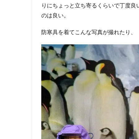
りにちょっと立ち寄るくらいで丁度良
のは良い。
防寒具を着てこんな写真が撮れたり、