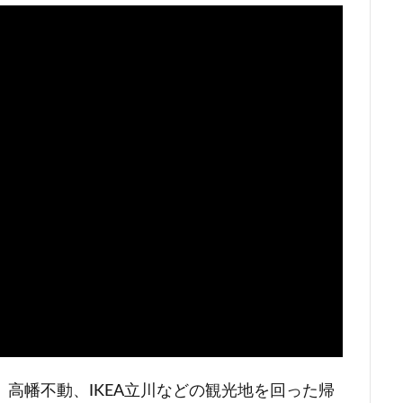
高幡不動、IKEA立川などの観光地を回った帰