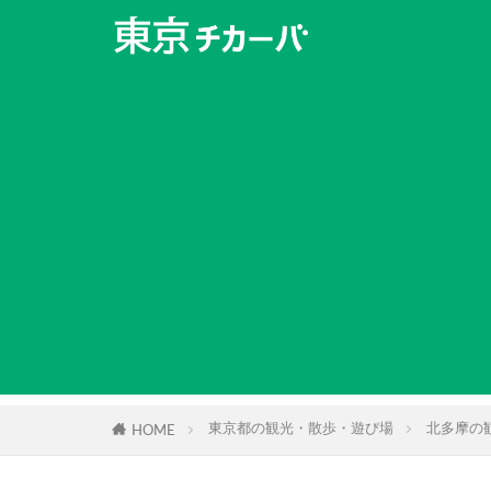
東京都の観光・散歩・遊び場
北多摩の
HOME