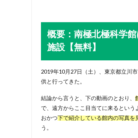
概要：南極北極科学館
施設【無料】
2019年10月27日（土）、東京都立
供と行ってきた。
結論から言うと、下の動画のとおり、
で、遠方からここ目当てに来るという
おかつ
下で紹介している館内の写真を
う。