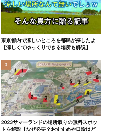
東京都内で涼しいところを都民が探したよ
【涼しくてゆっくりできる場所も解説】
2023サマーランドの場所取りの無料スポッ
トを解説【なぜ必要？おすすめや日陰はど