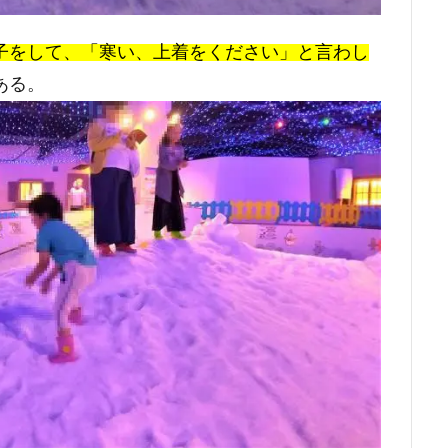
子をして、「寒い、上着をください」と言わし
ある。