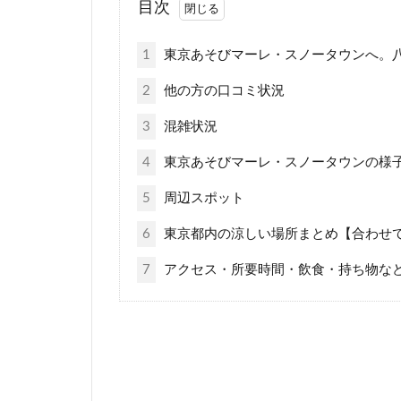
目次
1
東京あそびマーレ・スノータウンへ。
2
他の方の口コミ状況
3
混雑状況
4
東京あそびマーレ・スノータウンの様
5
周辺スポット
6
東京都内の涼しい場所まとめ【合わせ
7
アクセス・所要時間・飲食・持ち物な