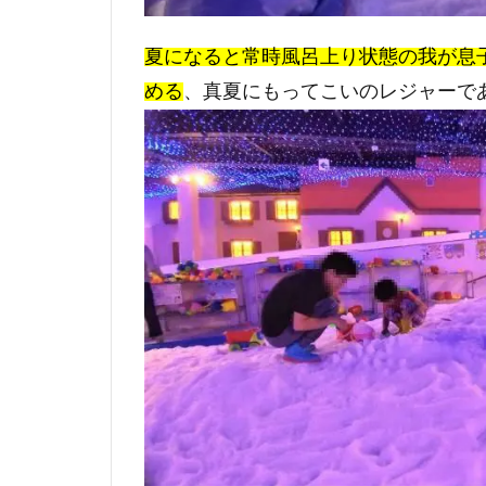
夏になると常時風呂上り状態の我が息
める
、真夏にもってこいのレジャーで