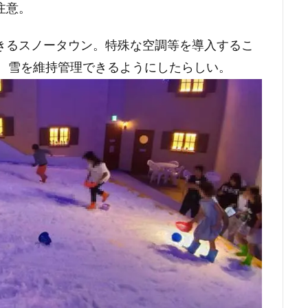
注意。
きるスノータウン。特殊な空調等を導入するこ
で、雪を維持管理できるようにしたらしい。