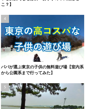
こ？】
パパが選ぶ東京の子供の無料遊び場【室内系
から公園系まで行ってみた】