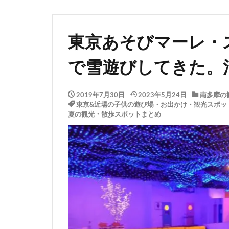
東京あそびマーレ・
で雪遊びしてきた。
2019年7月30日
2023年5月24日
南多摩の
東京&近場の子供の遊び場・お出かけ・観光スポッ
夏の観光・散歩スポットまとめ