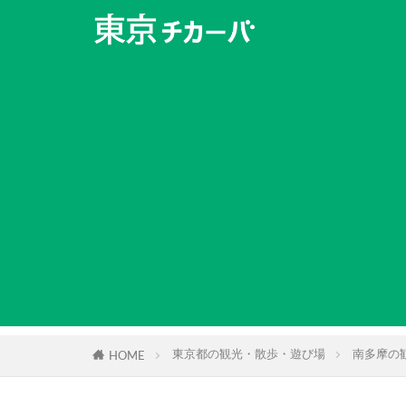
東京都の観光・散歩・遊び場
南多摩の
HOME