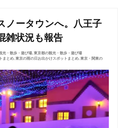
スノータウンへ。八王子
混雑状況も報告
観光・散歩・遊び場
,
東京都の観光・散歩・遊び場
トまとめ
,
東京の雨の日お出かけスポットまとめ
,
東京・関東の