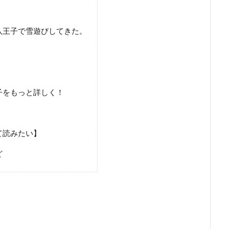
八王子で雪遊びしてきた。
子をもっと詳しく！
て読みたい】
ど