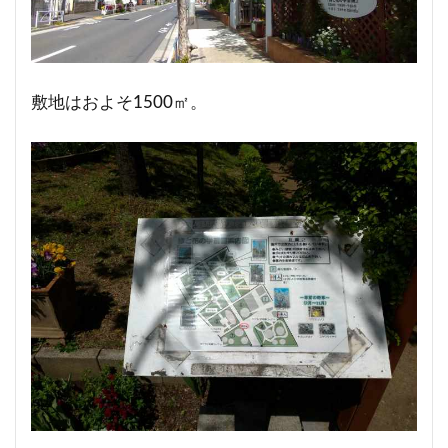
敷地はおよそ1500㎡。