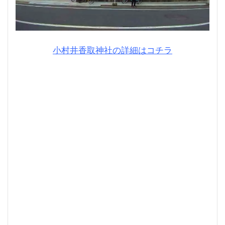
小村井香取神社の詳細はコチラ