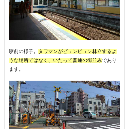
駅前の様子。
タワマンがビュンビュン林立するよ
うな場所ではなく、いたって普通の街並み
であり
ます。