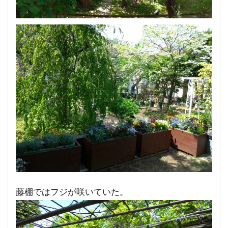
藤棚ではフジが咲いていた。