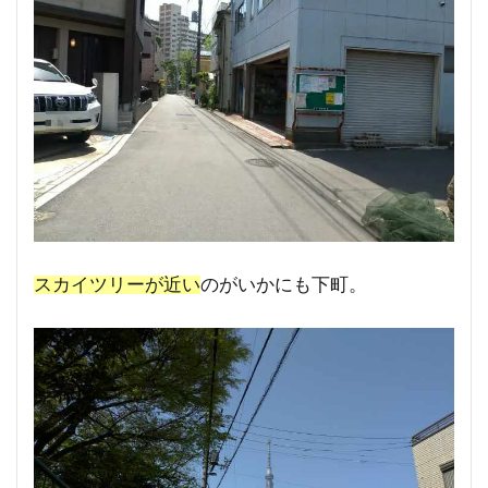
スカイツリーが近い
のがいかにも下町。