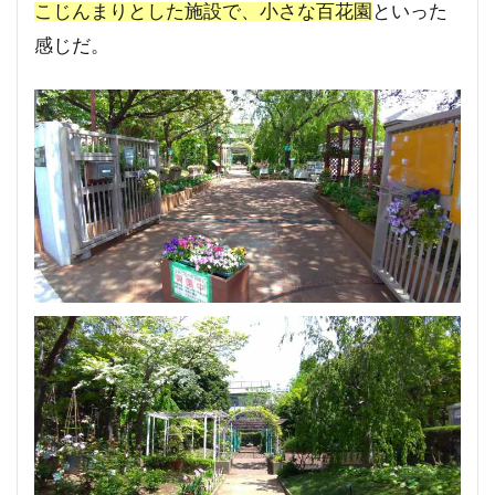
こじんまりとした施設で、小さな百花園
といった
感じだ。