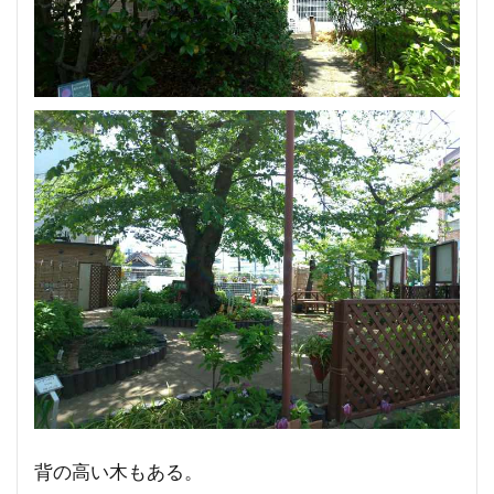
背の高い木もある。