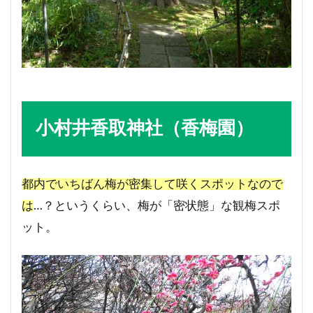
小村井香取神社（香梅園）
都内でいちばん梅が密集して咲くスポットなので
は
…？というくらい、梅が「密状態」な観梅スポ
ット。