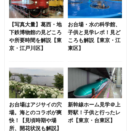
【写真大量】葛西・地
お台場・水の科学館、
下鉄博物館の見どころ
子供と見学レポ！見ど
や所要時間を解説【東
ころも解説【東京・江
京・江戸川区】
東区】
お台場はアジサイの穴
新幹線ホーム見学＠上
場。海とのコラボが爽
野駅！子供と行ったレ
快！【見頃時期や場
ポ【東京・台東区】
所、開花状況も解説】