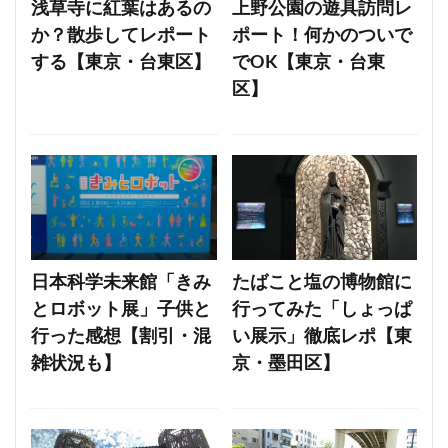
浅草寺に紅葉はあるの
上野公園の遊具訪問レ
か？散歩してレポート
ポート！何かのついで
する【東京・台東区】
でOK【東京・台東
区】
日本科学未来館「きみ
たばこと塩の博物館に
とロボット展」子供と
行ってみた「しょっぱ
行った感想【割引・混
い展示」徹底レポ【東
雑状況も】
京・墨田区】