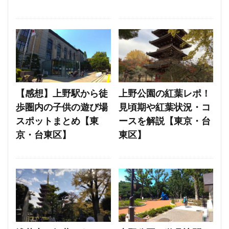
【感想】上野駅から徒
上野公園の紅葉レポ！
歩圏内の子供の遊び場
見頃期や紅葉状況・コ
スポットまとめ【東
ースを解説【東京・台
京・台東区】
東区】