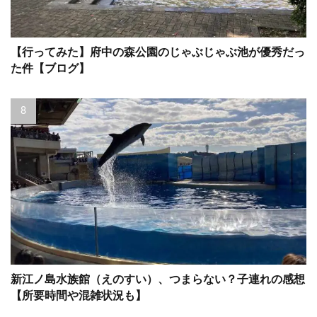
【行ってみた】府中の森公園のじゃぶじゃぶ池が優秀だっ
た件【ブログ】
新江ノ島水族館（えのすい）、つまらない？子連れの感想
【所要時間や混雑状況も】