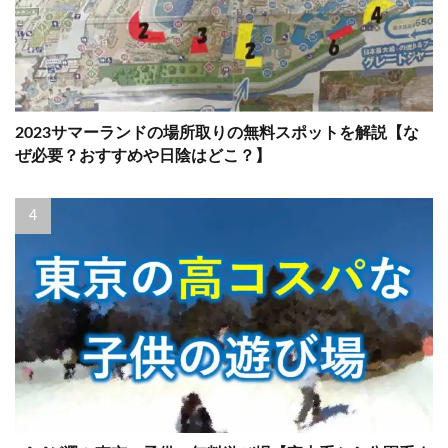
2023サマーランドの場所取りの無料スポットを解説【な
ぜ必要？おすすめや日陰はどこ？】