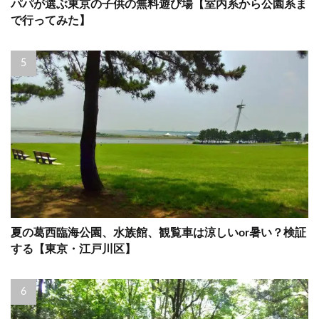
パパが選ぶ東京の子供の無料遊び場【室内系から公園系ま
で行ってみた】
夏の葛西臨海公園、水族館、観覧車は涼しいor暑い？検証
する【東京・江戸川区】