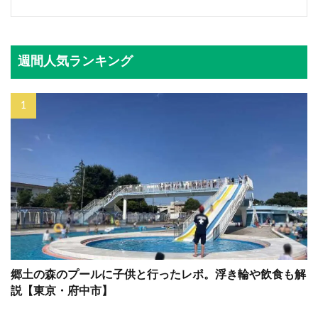
週間人気ランキング
郷土の森のプールに子供と行ったレポ。浮き輪や飲食も解
説【東京・府中市】