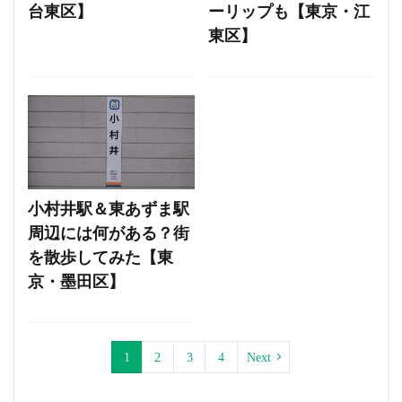
台東区】
ーリップも【東京・江
東区】
小村井駅＆東あずま駅
周辺には何がある？街
を散歩してみた【東
京・墨田区】
1
2
3
4
Next