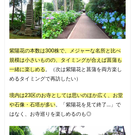
紫陽花の本数は300株で、メジャーな名所と比べ
規模は小さいものの、タイミングが合えば菖蒲も
一緒に楽しめる
。（次は紫陽花と菖蒲を両方楽し
めるタイミングで再訪したい）
境内は23区のお寺としては思いのほか広く、お堂
や石像・石塔が多い
。「紫陽花を見て終了…」で
はなく、お寺巡りを楽しめるのも◎