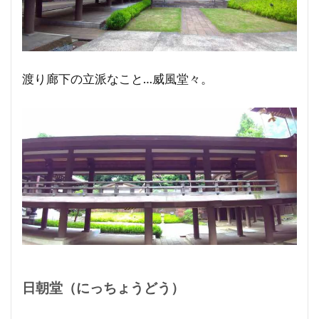
渡り廊下の立派なこと…威風堂々。
日朝堂（にっちょうどう）