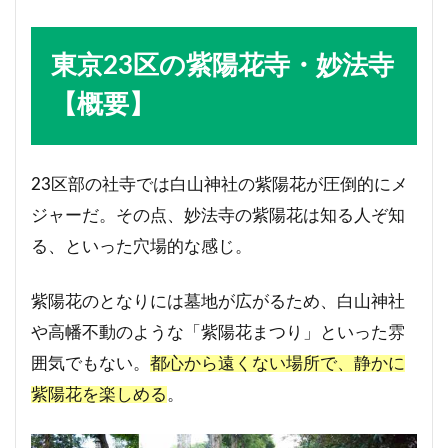
東京23区の紫陽花寺・妙法寺
【概要】
23区部の社寺では白山神社の紫陽花が圧倒的にメ
ジャーだ。その点、妙法寺の紫陽花は知る人ぞ知
る、といった穴場的な感じ。
紫陽花のとなりには墓地が広がるため、白山神社
や高幡不動のような「紫陽花まつり」といった雰
囲気でもない。
都心から遠くない場所で、静かに
紫陽花を楽しめる
。