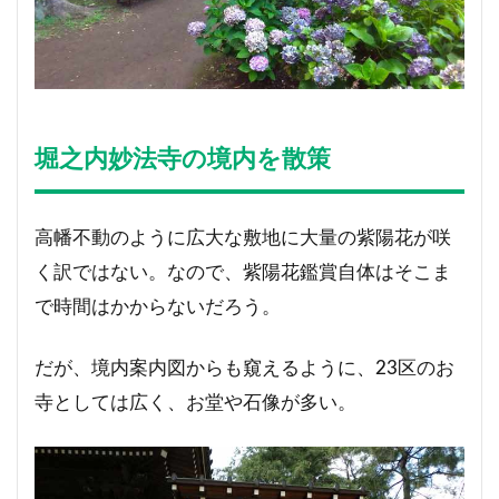
堀之内妙法寺の境内を散策
高幡不動のように広大な敷地に大量の紫陽花が咲
く訳ではない。なので、紫陽花鑑賞自体はそこま
で時間はかからないだろう。
だが、境内案内図からも窺えるように、23区のお
寺としては広く、お堂や石像が多い。