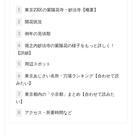
1
東京23区の紫陽花寺・妙法寺【概要】
2
開花状況
3
例年の見頃期
4
堀之内妙法寺の紫陽花の様子をもっと詳しく！
【詳細】
5
周辺スポット
6
東京あじさい名所・穴場ランキング【合わせて読
みたい】
7
東京都内の「小京都」まとめ【合わせて読みた
い】
8
アクセス・所要時間など