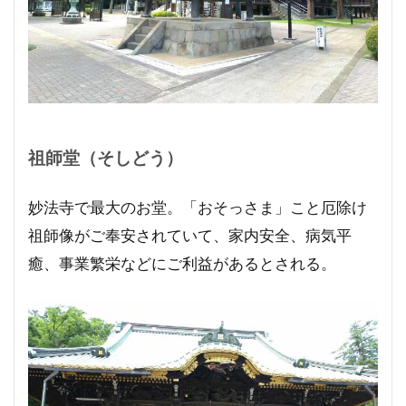
祖師堂（そしどう）
妙法寺で最大のお堂。「おそっさま」こと厄除け
祖師像がご奉安されていて、家内安全、病気平
癒、事業繁栄などにご利益があるとされる。