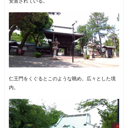
安置されている。
仁王門をくぐるとこのような眺め。広々とした境
内。