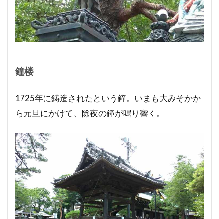
鐘楼
1725年に鋳造されたという鐘。いまも大みそかか
ら元旦にかけて、除夜の鐘が鳴り響く。