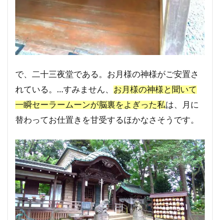
で、二十三夜堂である。お月様の神様がご安置さ
れている。…すみません、
お月様の神様と聞いて
一瞬セーラームーンが脳裏をよぎった私
は、月に
替わってお仕置きを甘受するほかなさそうです。