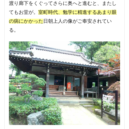
渡り廊下をくぐってさらに奥へと進むと、またし
てもお堂が。
室町時代、勉学に精進するあまり眼
の病にかかった
日朝上人の像がご奉安されてい
る。