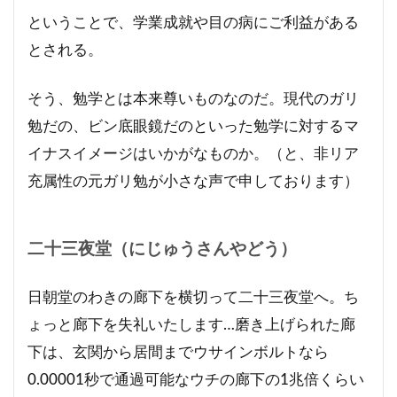
ということで、学業成就や目の病にご利益がある
とされる。
そう、勉学とは本来尊いものなのだ。現代のガリ
勉だの、ビン底眼鏡だのといった勉学に対するマ
イナスイメージはいかがなものか。（と、非リア
充属性の元ガリ勉が小さな声で申しております）
二十三夜堂（にじゅうさんやどう）
日朝堂のわきの廊下を横切って二十三夜堂へ。ち
ょっと廊下を失礼いたします…磨き上げられた廊
下は、玄関から居間までウサインボルトなら
0.00001秒で通過可能なウチの廊下の1兆倍くらい