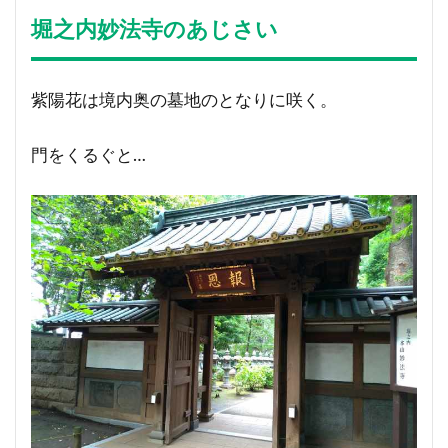
堀之内妙法寺のあじさい
紫陽花は境内奥の墓地のとなりに咲く。
門をくるぐと…