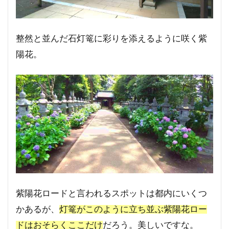
整然と並んだ石灯篭に彩りを添えるように咲く紫
陽花。
紫陽花ロードと言われるスポットは都内にいくつ
かあるが、
灯篭がこのように立ち並ぶ紫陽花ロー
ドはおそらくここだけ
だろう。美しいですな。