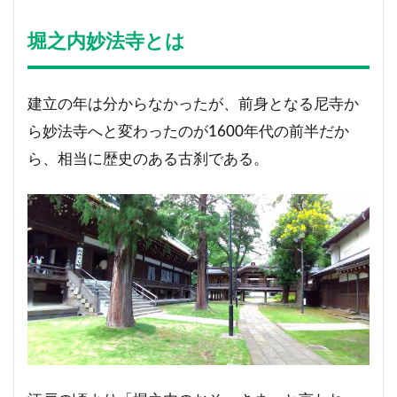
堀之内妙法寺とは
建立の年は分からなかったが、前身となる尼寺か
ら妙法寺へと変わったのが1600年代の前半だか
ら、相当に歴史のある古刹である。