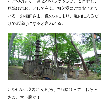
江戸の頃より「堀之内のおそっさま」と言われ、
厄除けのお寺として有名。祖師堂にご奉安されて
いる「お祖師さま」像の力により、境内に入るだ
けで厄除けになると言われる。
いやいや…境内に入るだけで厄除けって、おそっ
さま、太っ腹か！