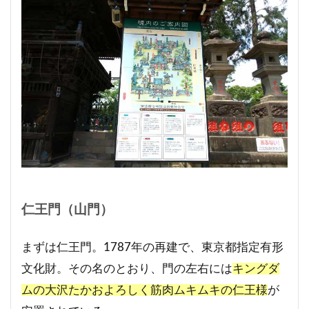
仁王門（山門）
まずは仁王門。1787年の再建で、東京都指定有形
文化財。その名のとおり、門の左右には
キングダ
ムの大沢たかおよろしく筋肉ムキムキの仁王様
が