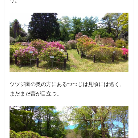
う。
ツツジ園の奥の方にあるつつじは見頃には遠く、
まだまだ蕾が目立つ。