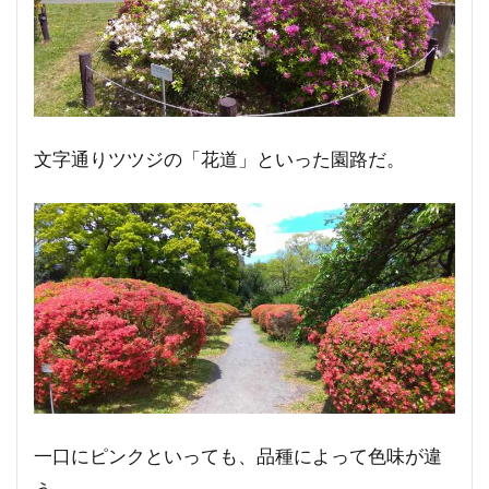
文字通りツツジの「花道」といった園路だ。
一口にピンクといっても、品種によって色味が違