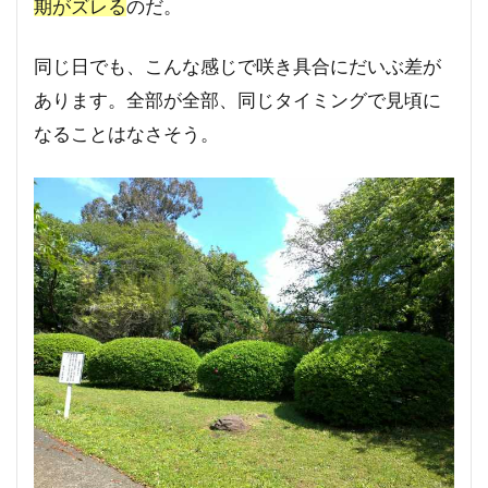
期がズレる
のだ。
同じ日でも、こんな感じで咲き具合にだいぶ差が
あります。全部が全部、同じタイミングで見頃に
なることはなさそう。