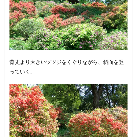
背丈より大きいツツジをくぐりながら、斜面を登
っていく。