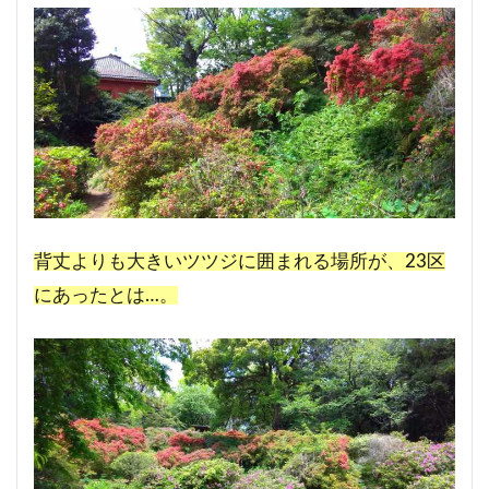
背丈よりも大きいツツジに囲まれる場所が、23区
にあったとは…。