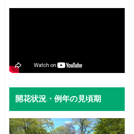
開花状況・例年の見頃期