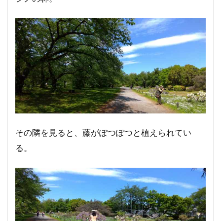
その隣を見ると、藤がぽつぽつと植えられてい
る。