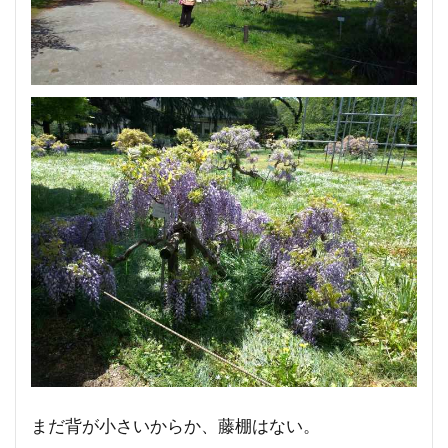
まだ背が小さいからか、藤棚はない。