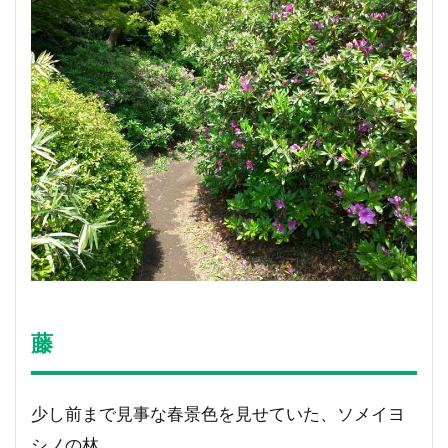
藤
少し前まで見事な春景色を見せていた、ソメイヨ
シノの林。