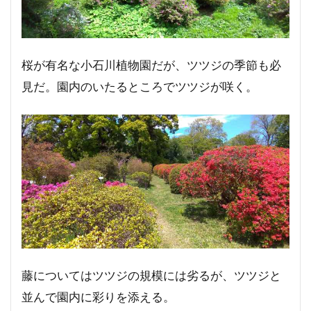
桜が有名な小石川植物園だが、ツツジの季節も必
見だ。園内のいたるところでツツジが咲く。
藤についてはツツジの規模には劣るが、ツツジと
並んで園内に彩りを添える。