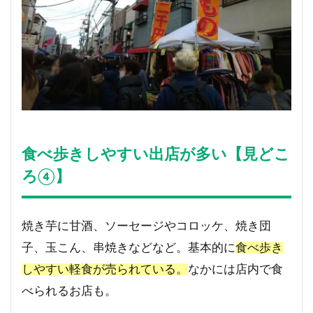
食べ歩きしやすい出店が多い【見どこ
ろ④】
焼き芋に甘酒、ソーセージやコロッケ、焼き団
子、玉こん、串焼きなどなど。基本的に
食べ歩き
しやすい軽食が売られている。
なかには店内で食
べられるお店も。