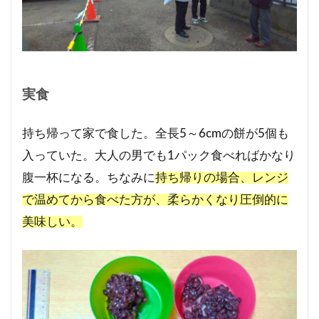
実食
持ち帰って家で食した。全長5～6cmの餅が5個も
入っていた。大人の男でも1パック食べればかなり
腹一杯になる。ちなみに
持ち帰りの場合、レンジ
で温めてから食べた方が、柔らかくなり圧倒的に
美味しい。