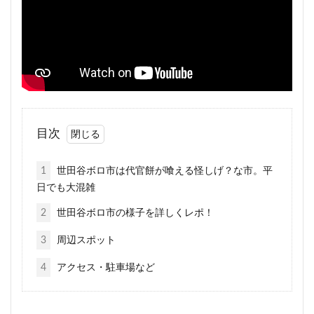
目次
1
世田谷ボロ市は代官餅が喰える怪しげ？な市。平
日でも大混雑
2
世田谷ボロ市の様子を詳しくレポ！
3
周辺スポット
4
アクセス・駐車場など