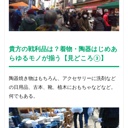
貴方の戦利品は？着物・陶器はじめあ
らゆるモノが揃う【見どころ③】
陶器焼き物はもちろん、アクセサリーに洗剤など
の日用品、古本、靴、植木におもちゃなどなど。
何でもある。