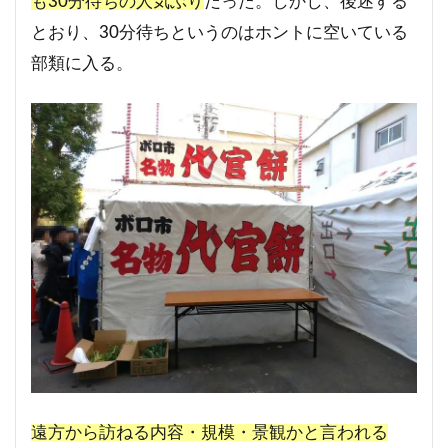
も30分待ちの人気ぶり
だった。しかし、後述する
とおり、30分待ちというのはホントに空いている
部類に入る。
遠方から訪ねる内容・規模・景観かと言われる