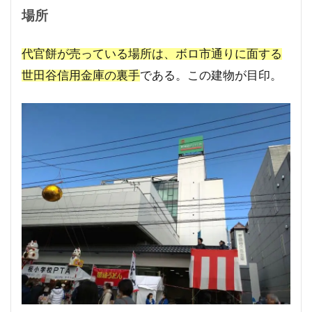
場所
代官餅が売っている場所は、ボロ市通りに面する
世田谷信用金庫の裏手
である。この建物が目印。