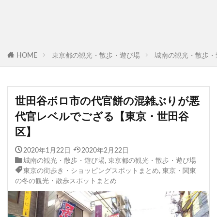
HOME
東京都の観光・散歩・遊び場
城南の観光・散歩・
世田谷ボロ市の代官餅の混雑ぶりが悪
代官レベルでござる【東京・世田谷
区】
2020年1月22日
2020年2月22日
城南の観光・散歩・遊び場
,
東京都の観光・散歩・遊び場
東京の街歩き・ショッピングスポットまとめ
,
東京・関東
の冬の観光・散歩スポットまとめ