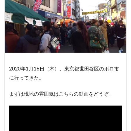
2020年1月16日（木）、東京都世田谷区のボロ市
に行ってきた。
まずは現地の雰囲気はこちらの動画をどうぞ。