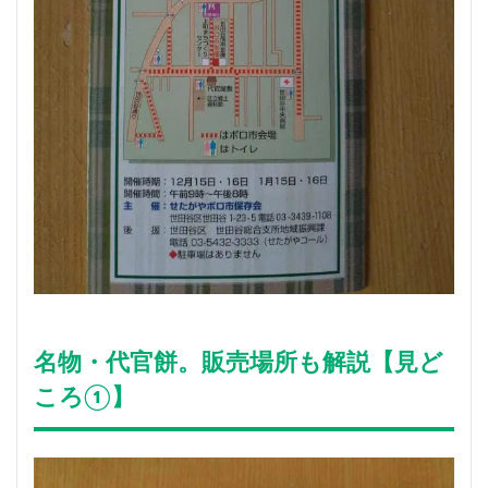
名物・代官餅。販売場所も解説【見ど
ころ①】