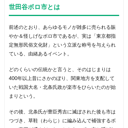
世田谷ボロ市とは
前述のとおり、あらゆるモノが雑多に売られる賑
やか＆怪しげなボロ市であるが、実は「東京都指
定無形民俗文化財」という立派な称号を与えられ
ている、由緒あるイベント。
どのくらいの伝統かと言うと、そのはじまりは
400年以上昔にさかのぼり、関東地方を支配して
いた戦国大名・北条氏政が楽市をひらいたのが始
まりという。
その後、北条氏が豊臣秀吉に滅ぼされた後も市は
つづき、草鞋（わらじ）に編み込んで補強するボ