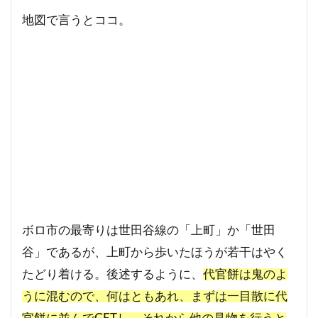
地図で言うとココ。
ボロ市の最寄りは世田谷線の「上町」か「世田
谷」であるが、上町から歩いたほうが若干はやく
たどり着ける。後述するように、
代官餅は鬼のよ
うに混むので、何はともあれ、まずは一目散に代