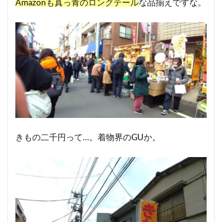
Amazonも真っ青のロングテール
な品揃えですな。
きもの二千円って…。着物界のGUか。