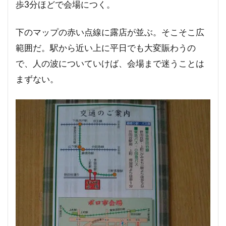
歩3分ほどで会場につく。
下のマップの赤い点線に露店が並ぶ。そこそこ広
範囲だ。駅から近い上に平日でも大変賑わうの
で、人の波についていけば、会場まで迷うことは
まずない。