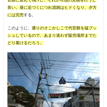
官餅に並んでGETし、それから他の見物を行うと
良い。昼に近づくにつれ混雑はヒドくなり、夕方
には完売
する。
このように、
通りのそこかしこで代官餅を猛プッ
シュしているので、あまり迷わず販売場所までた
どり着けるだろう。