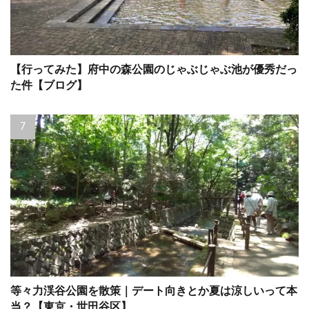
【行ってみた】府中の森公園のじゃぶじゃぶ池が優秀だっ
た件【ブログ】
等々力渓谷公園を散策｜デート向きとか夏は涼しいって本
当？【東京・世田谷区】