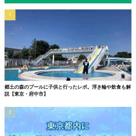
郷土の森のプールに子供と行ったレポ。浮き輪や飲食も解
説【東京・府中市】