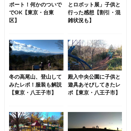
ポート！何かのついで
とロボット展」子供と
でOK【東京・台東
行った感想【割引・混
区】
雑状況も】
冬の高尾山、登山して
殿入中央公園に子供と
みたレポ！服装も解説
遊具あそびしてきたレ
【東京・八王子市】
ポ【東京・八王子市】