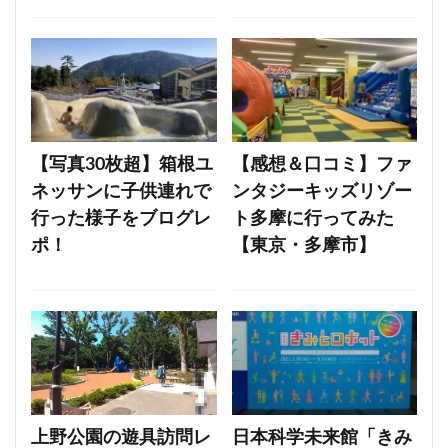
【写真30枚超】箱根ユ
【感想＆口コミ】ファ
ネッサンに子供連れで
ンタジーキッズリゾー
行った様子をブログレ
ト多摩に行ってみた
ポ！
【東京・多摩市】
上野公園の遊具訪問レ
日本科学未来館「きみ