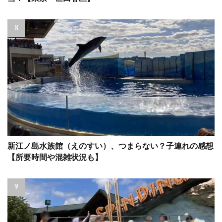
新江ノ島水族館（えのすい）、つまらない？子連れの感想
【所要時間や混雑状況も】