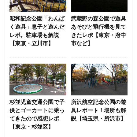
昭和記念公園「わんぱ
武蔵野の森公園で遊具
く遊具」息子と遊んだ
あそびと飛行機を見て
レポ。駐車場も解説
きたレポ【東京・府中
【東京・立川市】
市など】
杉並児童交通公園で子
所沢航空記念公園の遊
供とゴーカートに乗っ
具レポート！場所も解
てきたので感想レポ
説【埼玉県・所沢市】
【東京・杉並区】