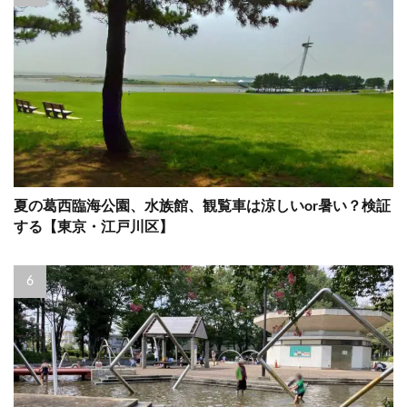
夏の葛西臨海公園、水族館、観覧車は涼しいor暑い？検証
する【東京・江戸川区】