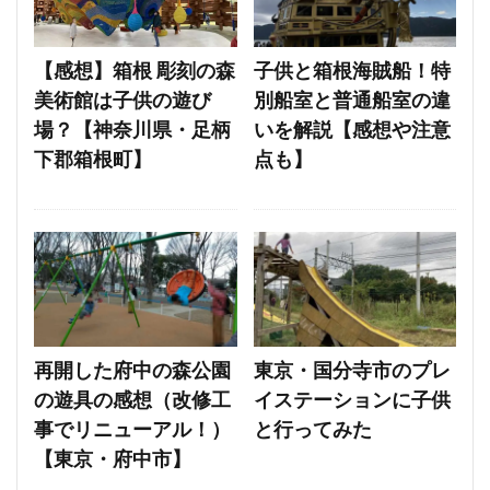
【感想】箱根 彫刻の森
子供と箱根海賊船！特
美術館は子供の遊び
別船室と普通船室の違
場？【神奈川県・足柄
いを解説【感想や注意
下郡箱根町】
点も】
再開した府中の森公園
東京・国分寺市のプレ
の遊具の感想（改修工
イステーションに子供
事でリニューアル！）
と行ってみた
【東京・府中市】