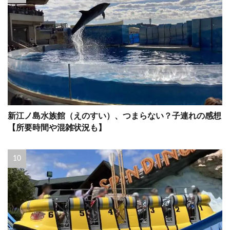
新江ノ島水族館（えのすい）、つまらない？子連れの感想
【所要時間や混雑状況も】