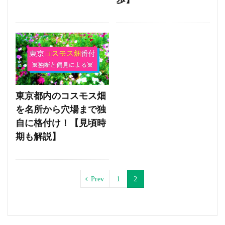
東京都内のコスモス畑
を名所から穴場まで独
自に格付け！【見頃時
期も解説】
Prev
1
2