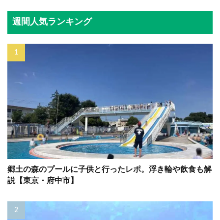
週間人気ランキング
郷土の森のプールに子供と行ったレポ。浮き輪や飲食も解
説【東京・府中市】