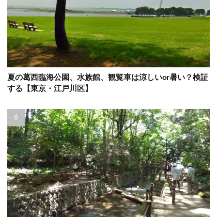
夏の葛西臨海公園、水族館、観覧車は涼しいor暑い？検証
する【東京・江戸川区】