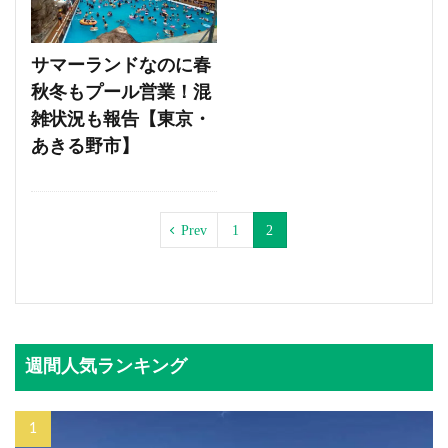
サマーランドなのに春
秋冬もプール営業！混
雑状況も報告【東京・
あきる野市】
Prev
1
2
週間人気ランキング