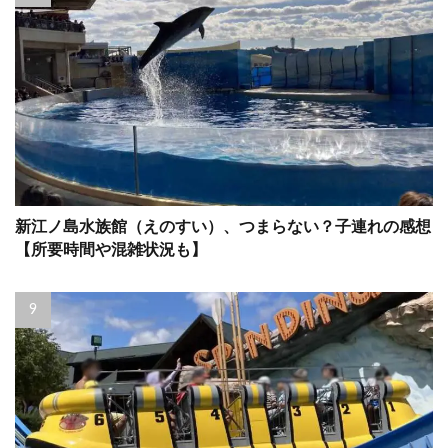
新江ノ島水族館（えのすい）、つまらない？子連れの感想
【所要時間や混雑状況も】