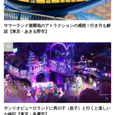
サマーランド遊園地のアトラクションの感想！行き方も解
説【東京・あきる野市】
サンリオピューロランドに男の子（息子）と行くと楽しい
か検証【東京・多摩市】